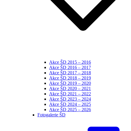
Akce ŠD 2015 – 2016
Akce ŠD 2016 – 2017
Akce ŠD 2017 – 2018
Akce ŠD 2018 – 2019
Akce ŠD 2019 – 2020
Akce ŠD 2020 – 2021
Akce ŠD 2021 – 2022
Akce ŠD 2023 – 2024
Akce ŠD 2024 – 2025
Akce ŠD 2025 – 2026
Fotogalerie ŠD