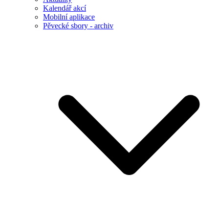
Kalendář akcí
Mobilní aplikace
Pěvecké sbory - archiv