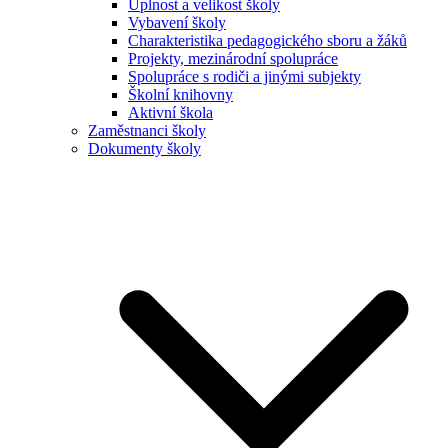
Úplnost a velikost školy
Vybavení školy
Charakteristika pedagogického sboru a žáků
Projekty, mezinárodní spolupráce
Spolupráce s rodiči a jinými subjekty
Školní knihovny
Aktivní škola
Zaměstnanci školy
Dokumenty školy