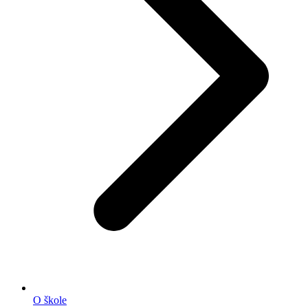
O škole