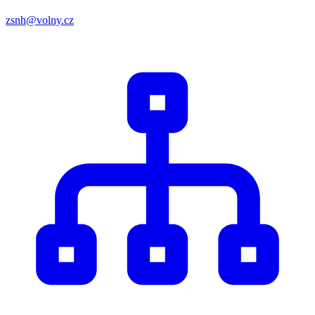
zsnh@volny.cz