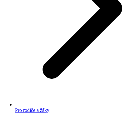
Pro rodiče a žáky