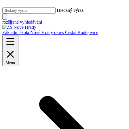
Hledaný výraz
rozšířené vyhledávání
Základní škola Nové Hrady
okres České Budějovice
Menu