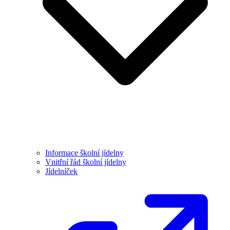
Informace školní jídelny
Vnitřní řád školní jídelny
Jídelníček