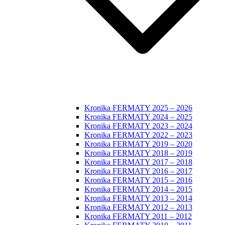
Kronika FERMATY 2025 – 2026
Kronika FERMATY 2024 – 2025
Kronika FERMATY 2023 – 2024
Kronika FERMATY 2022 – 2023
Kronika FERMATY 2019 – 2020
Kronika FERMATY 2018 – 2019
Kronika FERMATY 2017 – 2018
Kronika FERMATY 2016 – 2017
Kronika FERMATY 2015 – 2016
Kronika FERMATY 2014 – 2015
Kronika FERMATY 2013 – 2014
Kronika FERMATY 2012 – 2013
Kronika FERMATY 2011 – 2012