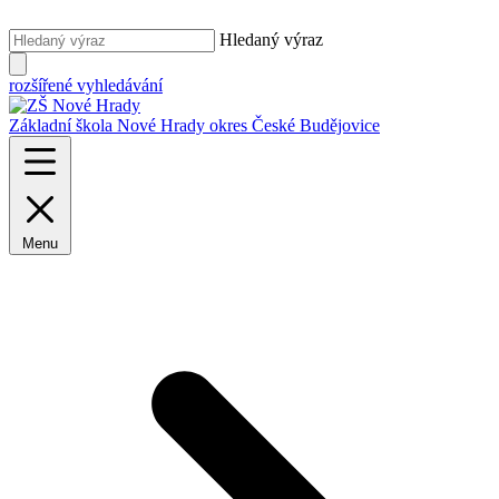
Hledaný výraz
rozšířené vyhledávání
Základní škola Nové Hrady
okres České Budějovice
Menu