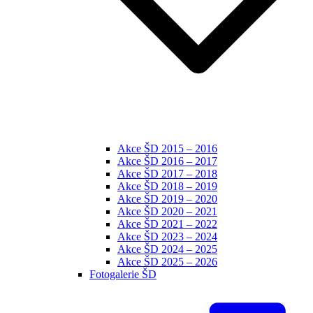
Akce ŠD 2015 – 2016
Akce ŠD 2016 – 2017
Akce ŠD 2017 – 2018
Akce ŠD 2018 – 2019
Akce ŠD 2019 – 2020
Akce ŠD 2020 – 2021
Akce ŠD 2021 – 2022
Akce ŠD 2023 – 2024
Akce ŠD 2024 – 2025
Akce ŠD 2025 – 2026
Fotogalerie ŠD