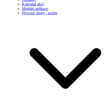
Kalendář akcí
Mobilní aplikace
Pěvecké sbory - archiv