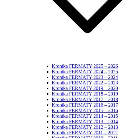
Kronika FERMATY 2025 – 2026
Kronika FERMATY 2024 – 2025
Kronika FERMATY 2023 – 2024
Kronika FERMATY 2022 – 2023
Kronika FERMATY 2019 – 2020
Kronika FERMATY 2018 – 2019
Kronika FERMATY 2017 – 2018
Kronika FERMATY 2016 – 2017
Kronika FERMATY 2015 – 2016
Kronika FERMATY 2014 – 2015
Kronika FERMATY 2013 – 2014
Kronika FERMATY 2012 – 2013
Kronika FERMATY 2011 – 2012