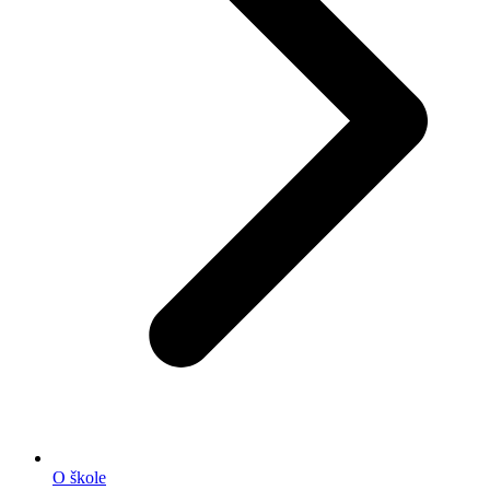
O škole