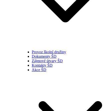
Provoz školní družiny
Dokumenty ŠD
Zájmové útvary ŠD
Kontakty ŠD
Akce ŠD