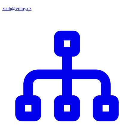
zsnh@volny.cz