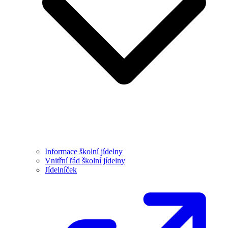
Informace školní jídelny
Vnitřní řád školní jídelny
Jídelníček