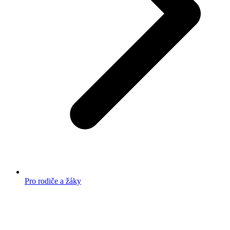
Pro rodiče a žáky