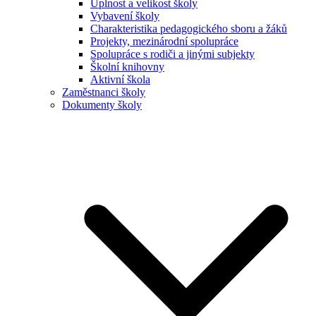
Úplnost a velikost školy
Vybavení školy
Charakteristika pedagogického sboru a žáků
Projekty, mezinárodní spolupráce
Spolupráce s rodiči a jinými subjekty
Školní knihovny
Aktivní škola
Zaměstnanci školy
Dokumenty školy