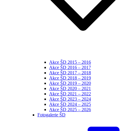
Akce ŠD 2015 – 2016
Akce ŠD 2016 – 2017
Akce ŠD 2017 – 2018
Akce ŠD 2018 – 2019
Akce ŠD 2019 – 2020
Akce ŠD 2020 – 2021
Akce ŠD 2021 – 2022
Akce ŠD 2023 – 2024
Akce ŠD 2024 – 2025
Akce ŠD 2025 – 2026
Fotogalerie ŠD