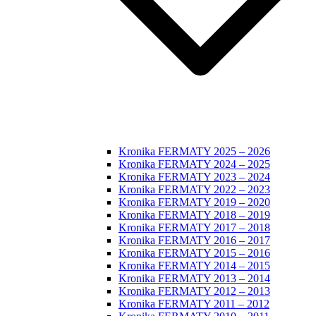
Kronika FERMATY 2025 – 2026
Kronika FERMATY 2024 – 2025
Kronika FERMATY 2023 – 2024
Kronika FERMATY 2022 – 2023
Kronika FERMATY 2019 – 2020
Kronika FERMATY 2018 – 2019
Kronika FERMATY 2017 – 2018
Kronika FERMATY 2016 – 2017
Kronika FERMATY 2015 – 2016
Kronika FERMATY 2014 – 2015
Kronika FERMATY 2013 – 2014
Kronika FERMATY 2012 – 2013
Kronika FERMATY 2011 – 2012