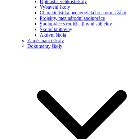
Úplnost a velikost školy
Vybavení školy
Charakteristika pedagogického sboru a žáků
Projekty, mezinárodní spolupráce
Spolupráce s rodiči a jinými subjekty
Školní knihovny
Aktivní škola
Zaměstnanci školy
Dokumenty školy