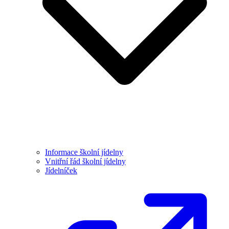
Informace školní jídelny
Vnitřní řád školní jídelny
Jídelníček