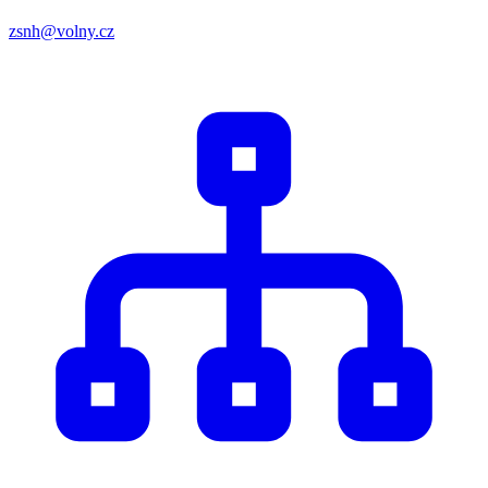
zsnh@volny.cz