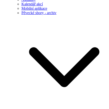
Kalendář akcí
Mobilní aplikace
Pěvecké sbory - archiv