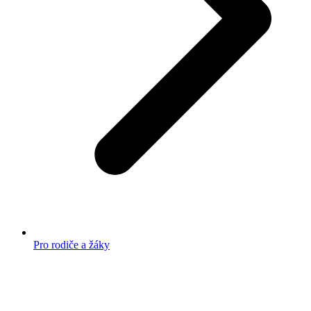
Pro rodiče a žáky