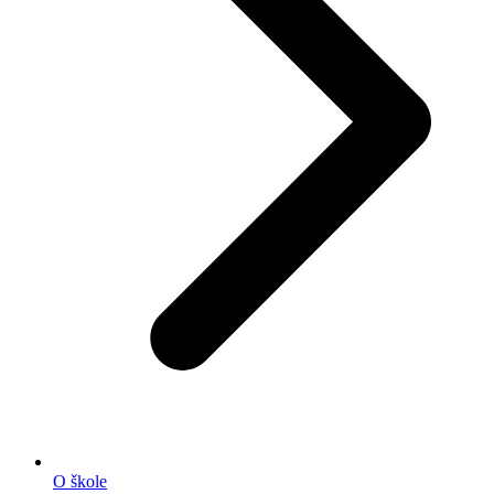
O škole