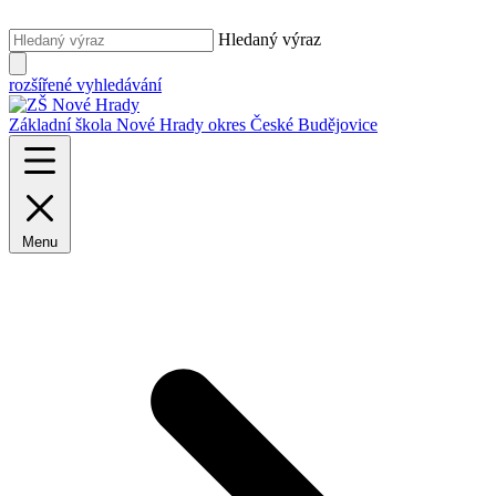
Hledaný výraz
rozšířené vyhledávání
Základní škola Nové Hrady
okres České Budějovice
Menu