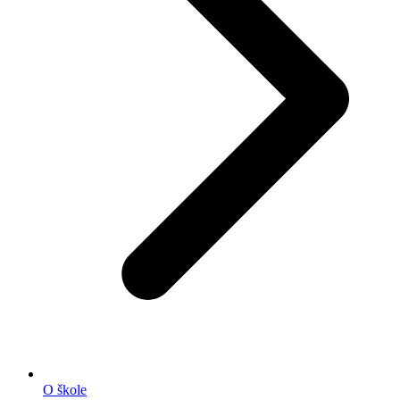
O škole