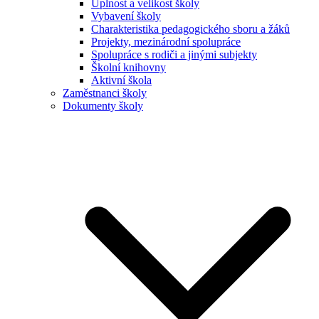
Úplnost a velikost školy
Vybavení školy
Charakteristika pedagogického sboru a žáků
Projekty, mezinárodní spolupráce
Spolupráce s rodiči a jinými subjekty
Školní knihovny
Aktivní škola
Zaměstnanci školy
Dokumenty školy