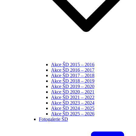
Akce ŠD 2015 – 2016
Akce ŠD 2016 – 2017
Akce ŠD 2017 – 2018
Akce ŠD 2018 – 2019
Akce ŠD 2019 – 2020
Akce ŠD 2020 – 2021
Akce ŠD 2021 – 2022
Akce ŠD 2023 – 2024
Akce ŠD 2024 – 2025
Akce ŠD 2025 – 2026
Fotogalerie ŠD