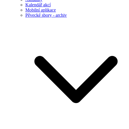
Kalendář akcí
Mobilní aplikace
Pěvecké sbory - archiv