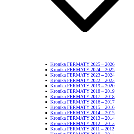
Kronika FERMATY 2025 – 2026
Kronika FERMATY 2024 – 2025
Kronika FERMATY 2023 – 2024
Kronika FERMATY 2022 – 2023
Kronika FERMATY 2019 – 2020
Kronika FERMATY 2018 – 2019
Kronika FERMATY 2017 – 2018
Kronika FERMATY 2016 – 2017
Kronika FERMATY 2015 – 2016
Kronika FERMATY 2014 – 2015
Kronika FERMATY 2013 – 2014
Kronika FERMATY 2012 – 2013
Kronika FERMATY 2011 – 2012