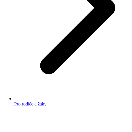
Pro rodiče a žáky