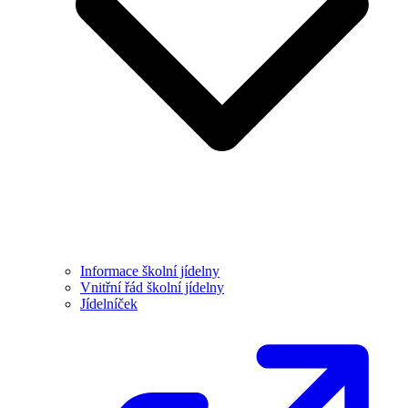
Informace školní jídelny
Vnitřní řád školní jídelny
Jídelníček