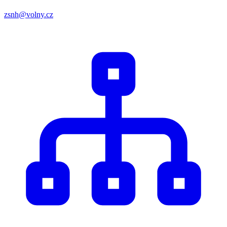
zsnh@volny.cz