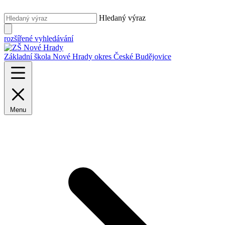
Hledaný výraz
rozšířené vyhledávání
Základní škola Nové Hrady
okres České Budějovice
Menu