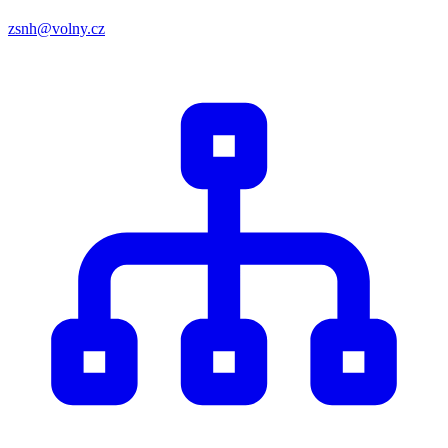
zsnh@volny.cz