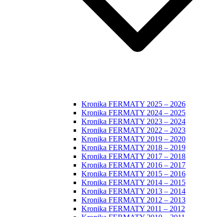
Kronika FERMATY 2025 – 2026
Kronika FERMATY 2024 – 2025
Kronika FERMATY 2023 – 2024
Kronika FERMATY 2022 – 2023
Kronika FERMATY 2019 – 2020
Kronika FERMATY 2018 – 2019
Kronika FERMATY 2017 – 2018
Kronika FERMATY 2016 – 2017
Kronika FERMATY 2015 – 2016
Kronika FERMATY 2014 – 2015
Kronika FERMATY 2013 – 2014
Kronika FERMATY 2012 – 2013
Kronika FERMATY 2011 – 2012