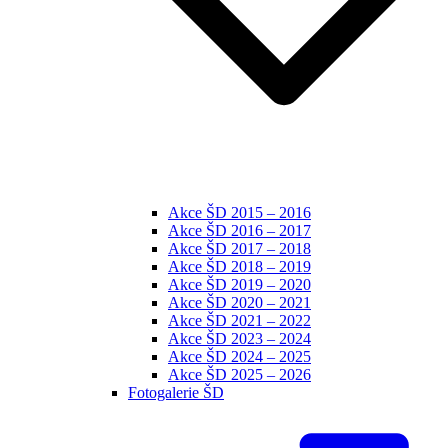
Akce ŠD 2015 – 2016
Akce ŠD 2016 – 2017
Akce ŠD 2017 – 2018
Akce ŠD 2018 – 2019
Akce ŠD 2019 – 2020
Akce ŠD 2020 – 2021
Akce ŠD 2021 – 2022
Akce ŠD 2023 – 2024
Akce ŠD 2024 – 2025
Akce ŠD 2025 – 2026
Fotogalerie ŠD