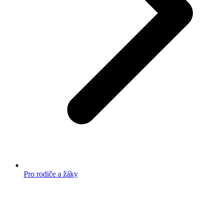
Pro rodiče a žáky