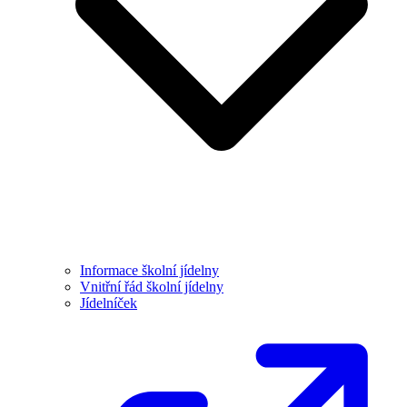
Informace školní jídelny
Vnitřní řád školní jídelny
Jídelníček