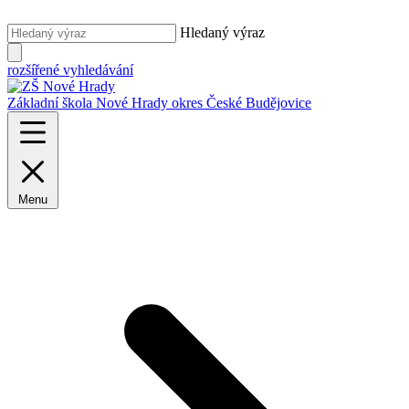
Hledaný výraz
rozšířené vyhledávání
Základní škola Nové Hrady
okres České Budějovice
Menu