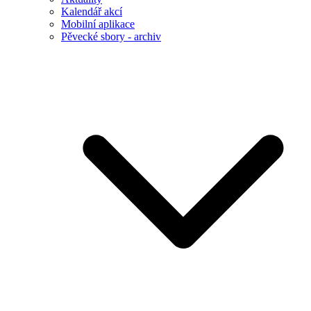
Kalendář akcí
Mobilní aplikace
Pěvecké sbory - archiv