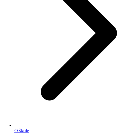
O škole