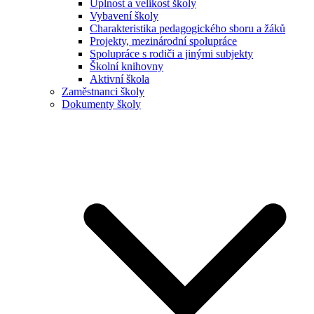
Úplnost a velikost školy
Vybavení školy
Charakteristika pedagogického sboru a žáků
Projekty, mezinárodní spolupráce
Spolupráce s rodiči a jinými subjekty
Školní knihovny
Aktivní škola
Zaměstnanci školy
Dokumenty školy