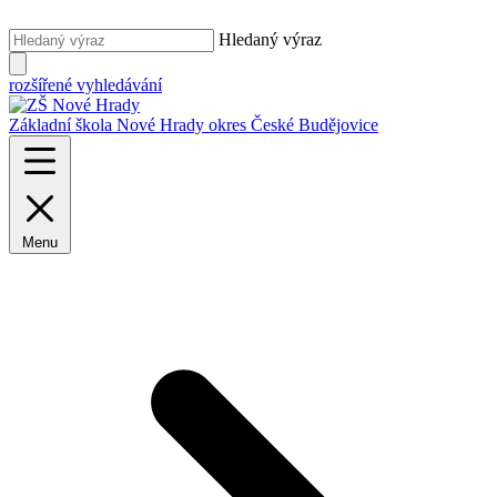
Hledaný výraz
rozšířené vyhledávání
Základní škola Nové Hrady
okres České Budějovice
Menu