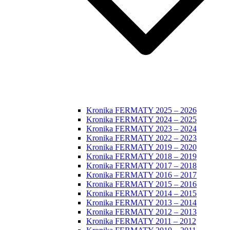
Kronika FERMATY 2025 – 2026
Kronika FERMATY 2024 – 2025
Kronika FERMATY 2023 – 2024
Kronika FERMATY 2022 – 2023
Kronika FERMATY 2019 – 2020
Kronika FERMATY 2018 – 2019
Kronika FERMATY 2017 – 2018
Kronika FERMATY 2016 – 2017
Kronika FERMATY 2015 – 2016
Kronika FERMATY 2014 – 2015
Kronika FERMATY 2013 – 2014
Kronika FERMATY 2012 – 2013
Kronika FERMATY 2011 – 2012