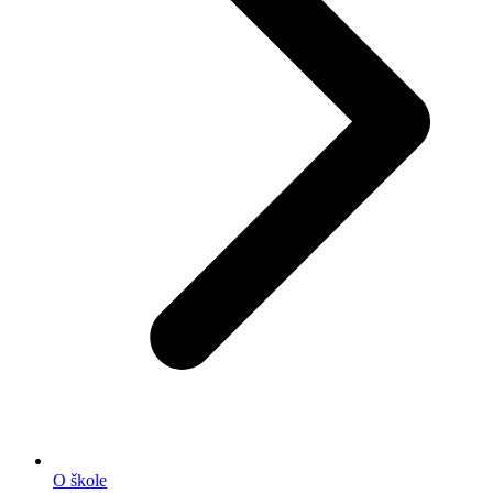
O škole