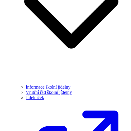
Informace školní jídelny
Vnitřní řád školní jídelny
Jídelníček