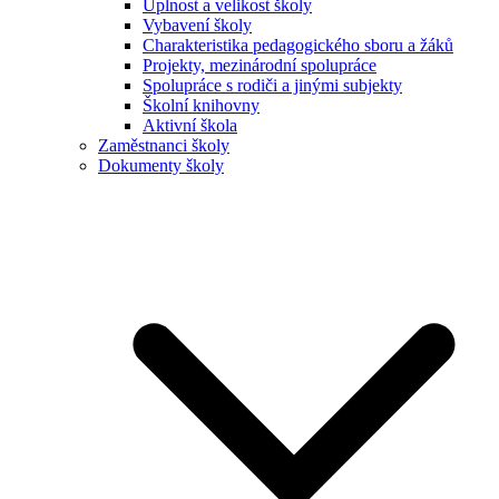
Úplnost a velikost školy
Vybavení školy
Charakteristika pedagogického sboru a žáků
Projekty, mezinárodní spolupráce
Spolupráce s rodiči a jinými subjekty
Školní knihovny
Aktivní škola
Zaměstnanci školy
Dokumenty školy