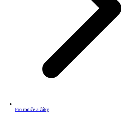
Pro rodiče a žáky