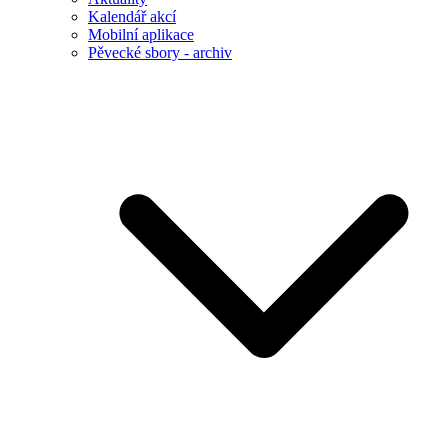
Kalendář akcí
Mobilní aplikace
Pěvecké sbory - archiv