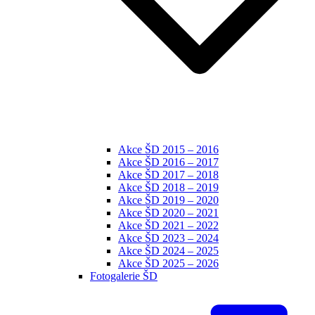
Akce ŠD 2015 – 2016
Akce ŠD 2016 – 2017
Akce ŠD 2017 – 2018
Akce ŠD 2018 – 2019
Akce ŠD 2019 – 2020
Akce ŠD 2020 – 2021
Akce ŠD 2021 – 2022
Akce ŠD 2023 – 2024
Akce ŠD 2024 – 2025
Akce ŠD 2025 – 2026
Fotogalerie ŠD