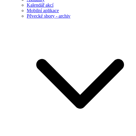
Kalendář akcí
Mobilní aplikace
Pěvecké sbory - archiv