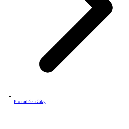
Pro rodiče a žáky