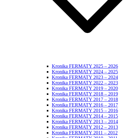
Kronika FERMATY 2025 – 2026
Kronika FERMATY 2024 – 2025
Kronika FERMATY 2023 – 2024
Kronika FERMATY 2022 – 2023
Kronika FERMATY 2019 – 2020
Kronika FERMATY 2018 – 2019
Kronika FERMATY 2017 – 2018
Kronika FERMATY 2016 – 2017
Kronika FERMATY 2015 – 2016
Kronika FERMATY 2014 – 2015
Kronika FERMATY 2013 – 2014
Kronika FERMATY 2012 – 2013
Kronika FERMATY 2011 – 2012