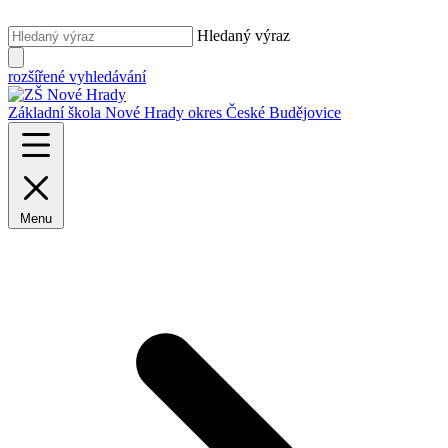
Hledaný výraz
rozšířené vyhledávání
Základní škola Nové Hrady
okres České Budějovice
Menu