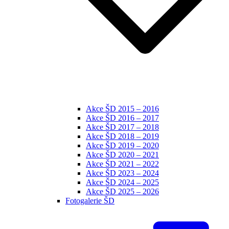
Akce ŠD 2015 – 2016
Akce ŠD 2016 – 2017
Akce ŠD 2017 – 2018
Akce ŠD 2018 – 2019
Akce ŠD 2019 – 2020
Akce ŠD 2020 – 2021
Akce ŠD 2021 – 2022
Akce ŠD 2023 – 2024
Akce ŠD 2024 – 2025
Akce ŠD 2025 – 2026
Fotogalerie ŠD