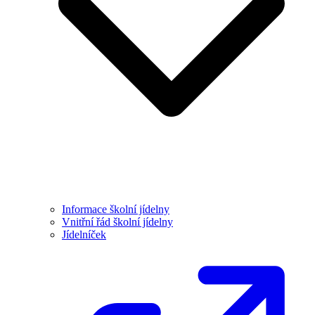
Informace školní jídelny
Vnitřní řád školní jídelny
Jídelníček