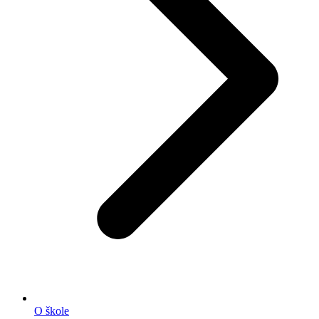
O škole