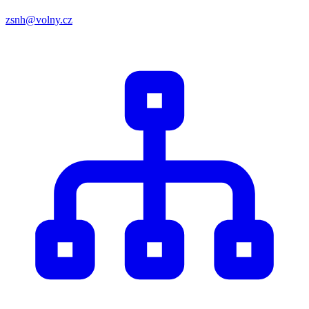
zsnh@volny.cz