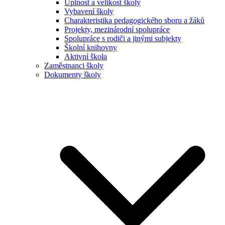
Úplnost a velikost školy
Vybavení školy
Charakteristika pedagogického sboru a žáků
Projekty, mezinárodní spolupráce
Spolupráce s rodiči a jinými subjekty
Školní knihovny
Aktivní škola
Zaměstnanci školy
Dokumenty školy