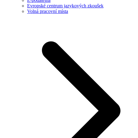
E-podatelna
Evropské centrum jazykových zkoušek
Volná pracovní místa