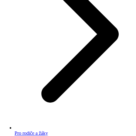
Pro rodiče a žáky