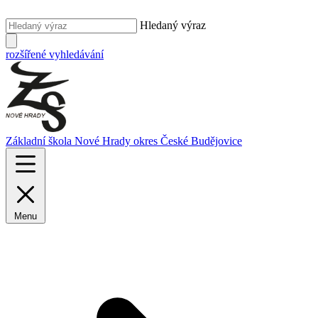
Hledaný výraz
rozšířené vyhledávání
Základní škola Nové Hrady
okres České Budějovice
Menu