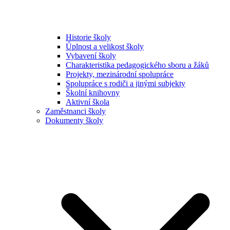
Historie školy
Úplnost a velikost školy
Vybavení školy
Charakteristika pedagogického sboru a žáků
Projekty, mezinárodní spolupráce
Spolupráce s rodiči a jinými subjekty
Školní knihovny
Aktivní škola
Zaměstnanci školy
Dokumenty školy