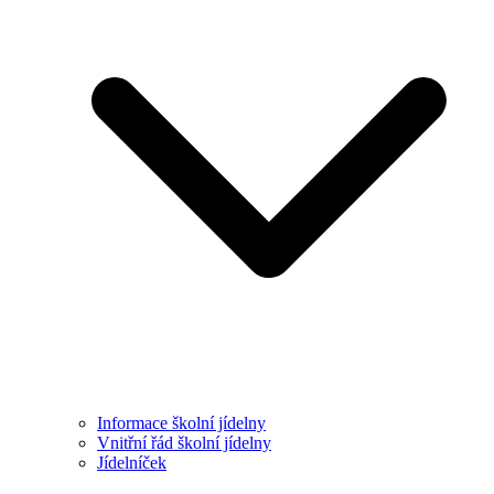
Informace školní jídelny
Vnitřní řád školní jídelny
Jídelníček