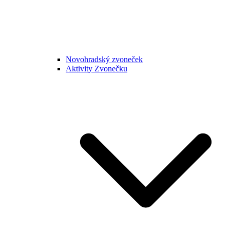
Novohradský zvoneček
Aktivity Zvonečku