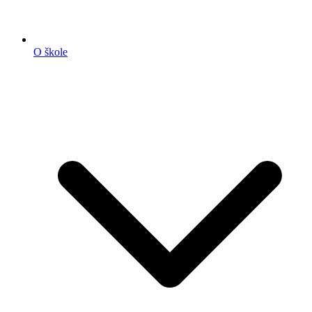
O škole