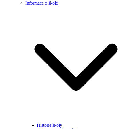
Informace o škole
Historie školy