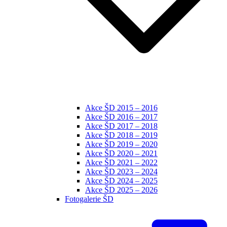
Akce ŠD 2015 – 2016
Akce ŠD 2016 – 2017
Akce ŠD 2017 – 2018
Akce ŠD 2018 – 2019
Akce ŠD 2019 – 2020
Akce ŠD 2020 – 2021
Akce ŠD 2021 – 2022
Akce ŠD 2023 – 2024
Akce ŠD 2024 – 2025
Akce ŠD 2025 – 2026
Fotogalerie ŠD