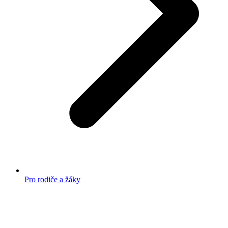
Pro rodiče a žáky