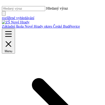
Hledaný výraz
rozšířené vyhledávání
Základní škola Nové Hrady
okres České Budějovice
Menu