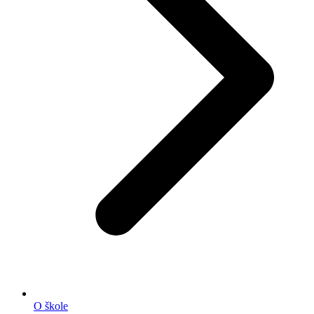
O škole