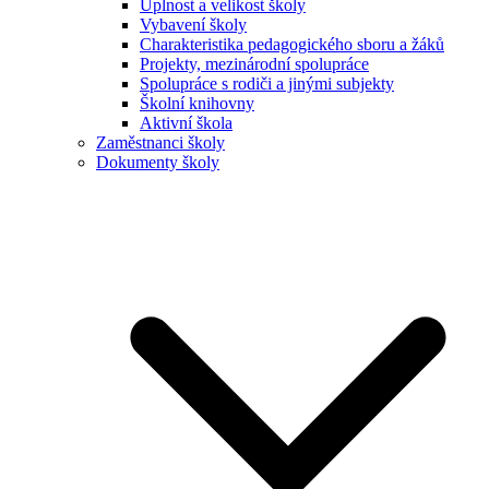
Úplnost a velikost školy
Vybavení školy
Charakteristika pedagogického sboru a žáků
Projekty, mezinárodní spolupráce
Spolupráce s rodiči a jinými subjekty
Školní knihovny
Aktivní škola
Zaměstnanci školy
Dokumenty školy