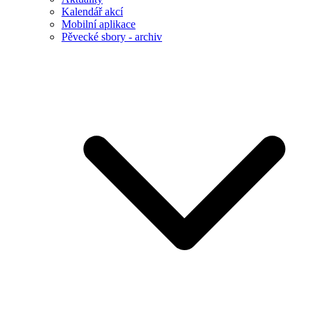
Kalendář akcí
Mobilní aplikace
Pěvecké sbory - archiv