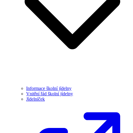
Informace školní jídelny
Vnitřní řád školní jídelny
Jídelníček