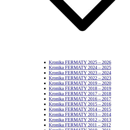
Kronika FERMATY 2025 – 2026
Kronika FERMATY 2024 – 2025
Kronika FERMATY 2023 – 2024
Kronika FERMATY 2022 – 2023
Kronika FERMATY 2019 – 2020
Kronika FERMATY 2018 – 2019
Kronika FERMATY 2017 – 2018
Kronika FERMATY 2016 – 2017
Kronika FERMATY 2015 – 2016
Kronika FERMATY 2014 – 2015
Kronika FERMATY 2013 – 2014
Kronika FERMATY 2012 – 2013
Kronika FERMATY 2011 – 2012