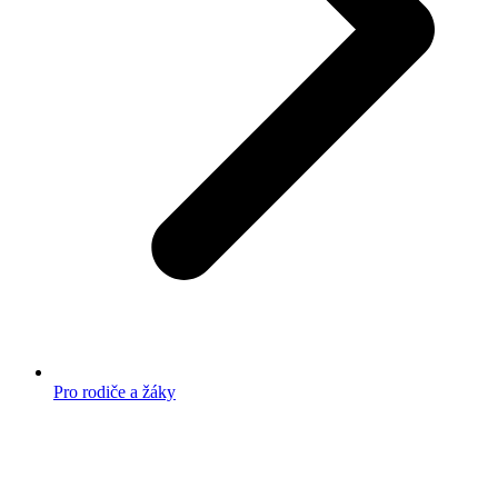
Pro rodiče a žáky