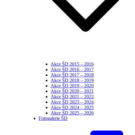
Akce ŠD 2015 – 2016
Akce ŠD 2016 – 2017
Akce ŠD 2017 – 2018
Akce ŠD 2018 – 2019
Akce ŠD 2019 – 2020
Akce ŠD 2020 – 2021
Akce ŠD 2021 – 2022
Akce ŠD 2023 – 2024
Akce ŠD 2024 – 2025
Akce ŠD 2025 – 2026
Fotogalerie ŠD