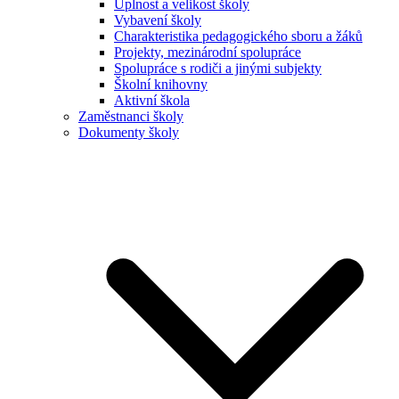
Úplnost a velikost školy
Vybavení školy
Charakteristika pedagogického sboru a žáků
Projekty, mezinárodní spolupráce
Spolupráce s rodiči a jinými subjekty
Školní knihovny
Aktivní škola
Zaměstnanci školy
Dokumenty školy