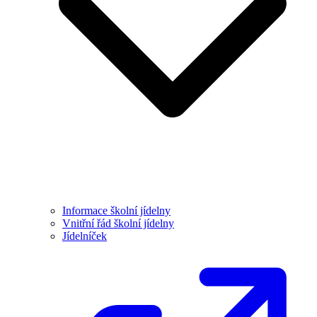
Informace školní jídelny
Vnitřní řád školní jídelny
Jídelníček