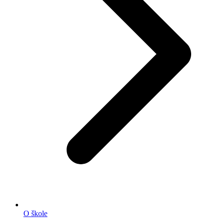
O škole