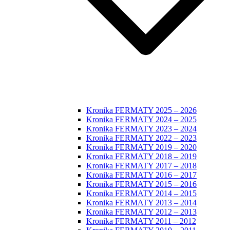
Kronika FERMATY 2025 – 2026
Kronika FERMATY 2024 – 2025
Kronika FERMATY 2023 – 2024
Kronika FERMATY 2022 – 2023
Kronika FERMATY 2019 – 2020
Kronika FERMATY 2018 – 2019
Kronika FERMATY 2017 – 2018
Kronika FERMATY 2016 – 2017
Kronika FERMATY 2015 – 2016
Kronika FERMATY 2014 – 2015
Kronika FERMATY 2013 – 2014
Kronika FERMATY 2012 – 2013
Kronika FERMATY 2011 – 2012