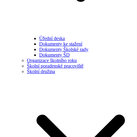
Úřední deska
Dokumenty ke stažení
Dokumenty Školské rady
Dokumenty ŠD
Organizace školního roku
Školní poradenské pracoviště
Školní družina