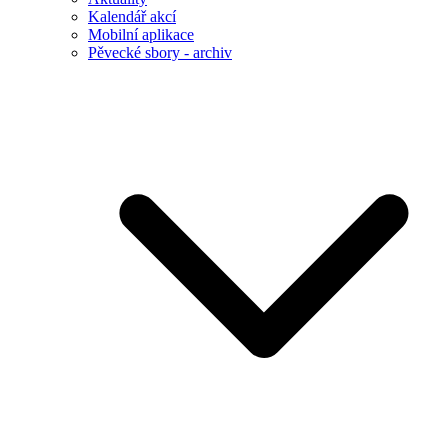
Kalendář akcí
Mobilní aplikace
Pěvecké sbory - archiv