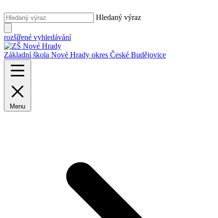
Hledaný výraz
rozšířené vyhledávání
Základní škola Nové Hrady
okres České Budějovice
Menu