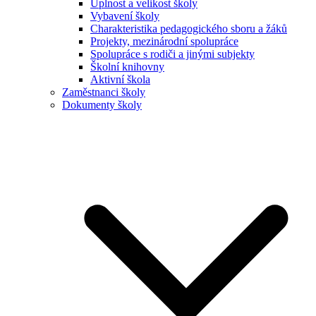
Úplnost a velikost školy
Vybavení školy
Charakteristika pedagogického sboru a žáků
Projekty, mezinárodní spolupráce
Spolupráce s rodiči a jinými subjekty
Školní knihovny
Aktivní škola
Zaměstnanci školy
Dokumenty školy