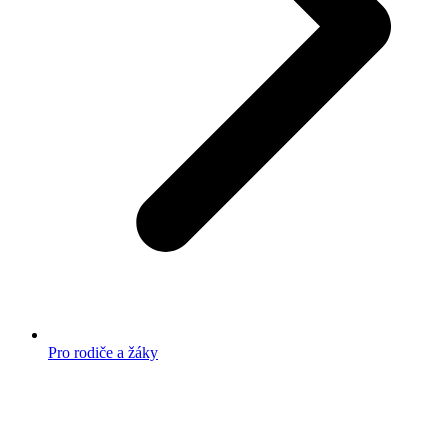
Pro rodiče a žáky