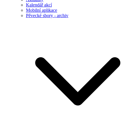
Kalendář akcí
Mobilní aplikace
Pěvecké sbory - archiv