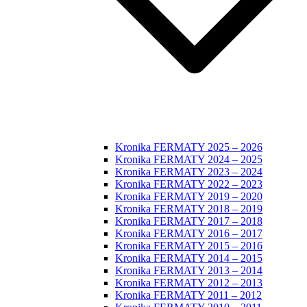
Kronika FERMATY 2025 – 2026
Kronika FERMATY 2024 – 2025
Kronika FERMATY 2023 – 2024
Kronika FERMATY 2022 – 2023
Kronika FERMATY 2019 – 2020
Kronika FERMATY 2018 – 2019
Kronika FERMATY 2017 – 2018
Kronika FERMATY 2016 – 2017
Kronika FERMATY 2015 – 2016
Kronika FERMATY 2014 – 2015
Kronika FERMATY 2013 – 2014
Kronika FERMATY 2012 – 2013
Kronika FERMATY 2011 – 2012