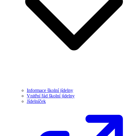
Informace školní jídelny
Vnitřní řád školní jídelny
Jídelníček