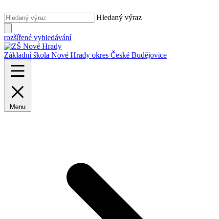
Hledaný výraz
rozšířené vyhledávání
Základní škola Nové Hrady
okres České Budějovice
Menu