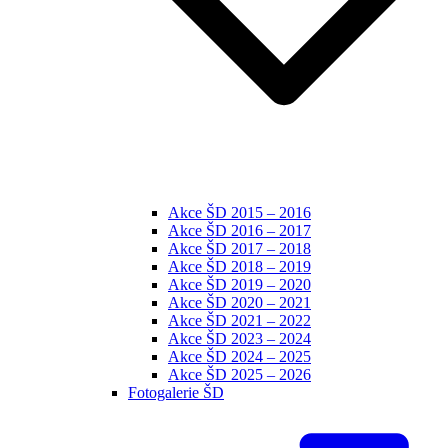
Akce ŠD 2015 – 2016
Akce ŠD 2016 – 2017
Akce ŠD 2017 – 2018
Akce ŠD 2018 – 2019
Akce ŠD 2019 – 2020
Akce ŠD 2020 – 2021
Akce ŠD 2021 – 2022
Akce ŠD 2023 – 2024
Akce ŠD 2024 – 2025
Akce ŠD 2025 – 2026
Fotogalerie ŠD