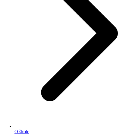
O škole