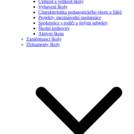
Úplnost a velikost školy
Vybavení školy
Charakteristika pedagogického sboru a žáků
Projekty, mezinárodní spolupráce
Spolupráce s rodiči a jinými subjekty
Školní knihovny
Aktivní škola
Zaměstnanci školy
Dokumenty školy