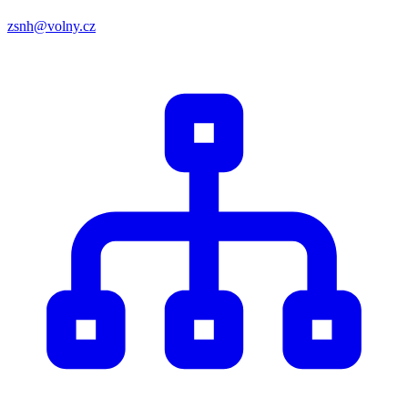
zsnh@volny.cz