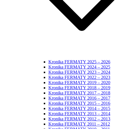
Kronika FERMATY 2025 – 2026
Kronika FERMATY 2024 – 2025
Kronika FERMATY 2023 – 2024
Kronika FERMATY 2022 – 2023
Kronika FERMATY 2019 – 2020
Kronika FERMATY 2018 – 2019
Kronika FERMATY 2017 – 2018
Kronika FERMATY 2016 – 2017
Kronika FERMATY 2015 – 2016
Kronika FERMATY 2014 – 2015
Kronika FERMATY 2013 – 2014
Kronika FERMATY 2012 – 2013
Kronika FERMATY 2011 – 2012