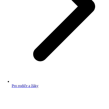
Pro rodiče a žáky