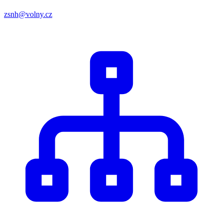
zsnh@volny.cz