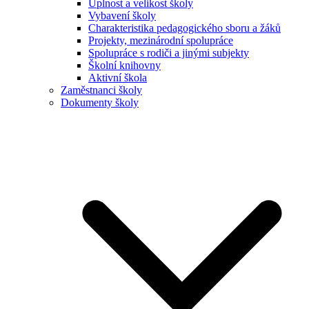
Úplnost a velikost školy
Vybavení školy
Charakteristika pedagogického sboru a žáků
Projekty, mezinárodní spolupráce
Spolupráce s rodiči a jinými subjekty
Školní knihovny
Aktivní škola
Zaměstnanci školy
Dokumenty školy