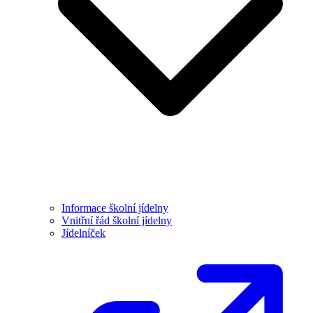
Informace školní jídelny
Vnitřní řád školní jídelny
Jídelníček