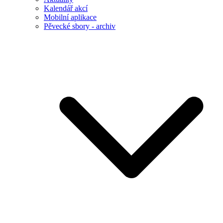
Kalendář akcí
Mobilní aplikace
Pěvecké sbory - archiv