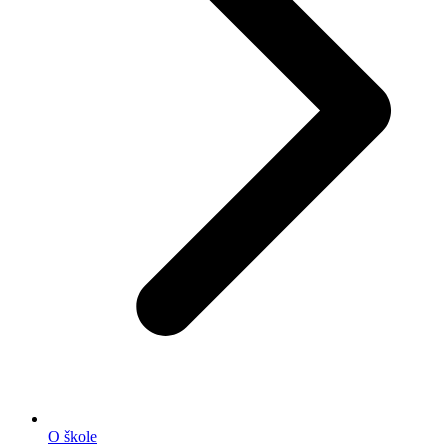
O škole