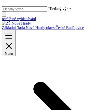
Hledaný výraz
rozšířené vyhledávání
Základní škola Nové Hrady
okres České Budějovice
Menu