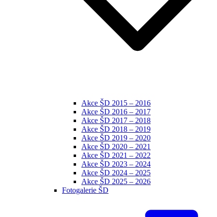
Akce ŠD 2015 – 2016
Akce ŠD 2016 – 2017
Akce ŠD 2017 – 2018
Akce ŠD 2018 – 2019
Akce ŠD 2019 – 2020
Akce ŠD 2020 – 2021
Akce ŠD 2021 – 2022
Akce ŠD 2023 – 2024
Akce ŠD 2024 – 2025
Akce ŠD 2025 – 2026
Fotogalerie ŠD