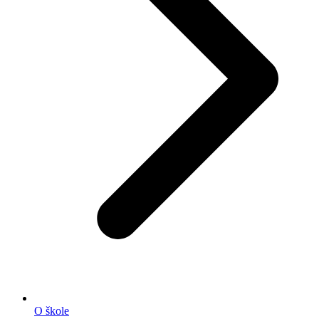
O škole