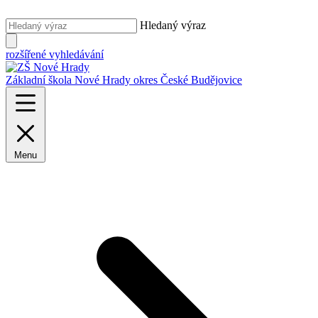
Hledaný výraz
rozšířené vyhledávání
Základní škola Nové Hrady
okres České Budějovice
Menu