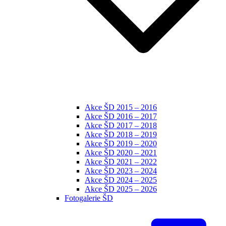
Akce ŠD 2015 – 2016
Akce ŠD 2016 – 2017
Akce ŠD 2017 – 2018
Akce ŠD 2018 – 2019
Akce ŠD 2019 – 2020
Akce ŠD 2020 – 2021
Akce ŠD 2021 – 2022
Akce ŠD 2023 – 2024
Akce ŠD 2024 – 2025
Akce ŠD 2025 – 2026
Fotogalerie ŠD