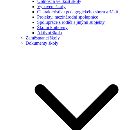
Úplnost a velikost školy
Vybavení školy
Charakteristika pedagogického sboru a žáků
Projekty, mezinárodní spolupráce
Spolupráce s rodiči a jinými subjekty
Školní knihovny
Aktivní škola
Zaměstnanci školy
Dokumenty školy