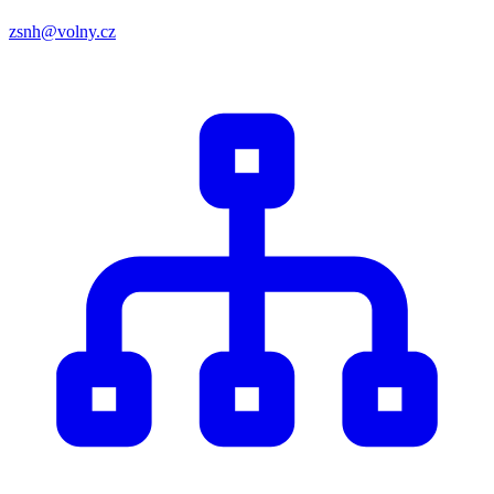
zsnh@volny.cz