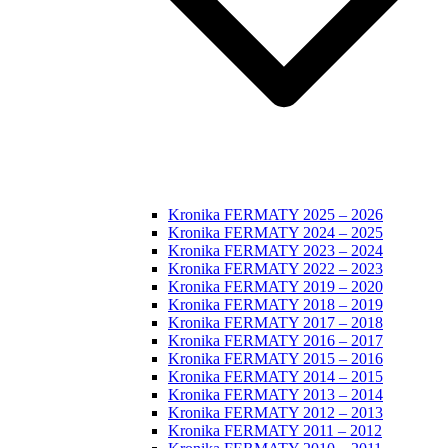
Kronika FERMATY 2025 – 2026
Kronika FERMATY 2024 – 2025
Kronika FERMATY 2023 – 2024
Kronika FERMATY 2022 – 2023
Kronika FERMATY 2019 – 2020
Kronika FERMATY 2018 – 2019
Kronika FERMATY 2017 – 2018
Kronika FERMATY 2016 – 2017
Kronika FERMATY 2015 – 2016
Kronika FERMATY 2014 – 2015
Kronika FERMATY 2013 – 2014
Kronika FERMATY 2012 – 2013
Kronika FERMATY 2011 – 2012