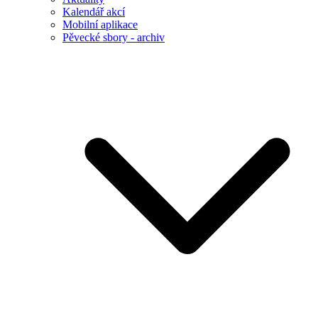
Kalendář akcí
Mobilní aplikace
Pěvecké sbory - archiv