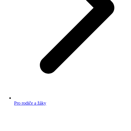
Pro rodiče a žáky