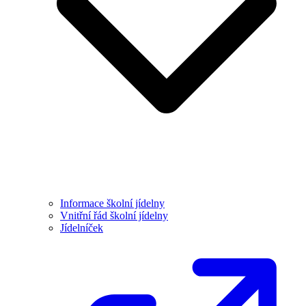
Informace školní jídelny
Vnitřní řád školní jídelny
Jídelníček