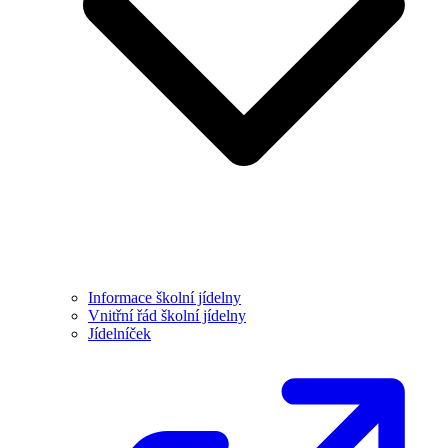
Informace školní jídelny
Vnitřní řád školní jídelny
Jídelníček