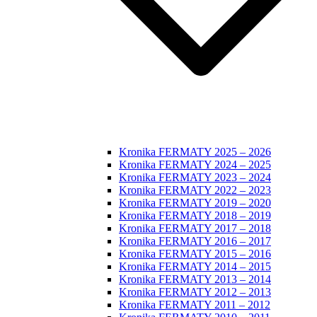
Kronika FERMATY 2025 – 2026
Kronika FERMATY 2024 – 2025
Kronika FERMATY 2023 – 2024
Kronika FERMATY 2022 – 2023
Kronika FERMATY 2019 – 2020
Kronika FERMATY 2018 – 2019
Kronika FERMATY 2017 – 2018
Kronika FERMATY 2016 – 2017
Kronika FERMATY 2015 – 2016
Kronika FERMATY 2014 – 2015
Kronika FERMATY 2013 – 2014
Kronika FERMATY 2012 – 2013
Kronika FERMATY 2011 – 2012