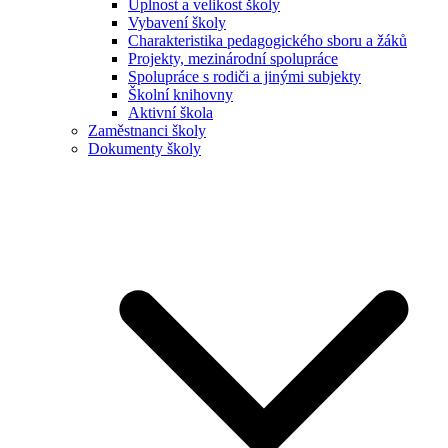
Úplnost a velikost školy
Vybavení školy
Charakteristika pedagogického sboru a žáků
Projekty, mezinárodní spolupráce
Spolupráce s rodiči a jinými subjekty
Školní knihovny
Aktivní škola
Zaměstnanci školy
Dokumenty školy