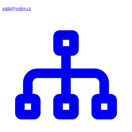
zsnh@volny.cz