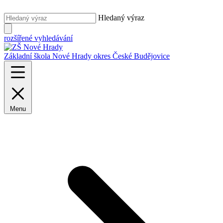
Hledaný výraz
rozšířené vyhledávání
Základní škola Nové Hrady
okres České Budějovice
Menu