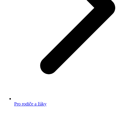
Pro rodiče a žáky