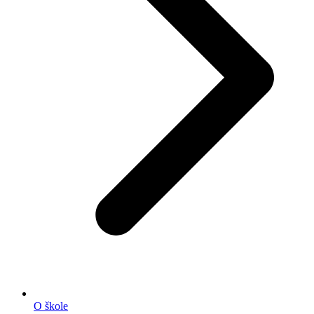
O škole