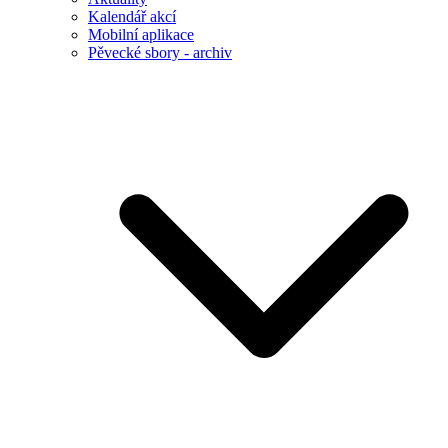
Kalendář akcí
Mobilní aplikace
Pěvecké sbory - archiv