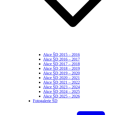
Akce ŠD 2015 – 2016
Akce ŠD 2016 – 2017
Akce ŠD 2017 – 2018
Akce ŠD 2018 – 2019
Akce ŠD 2019 – 2020
Akce ŠD 2020 – 2021
Akce ŠD 2021 – 2022
Akce ŠD 2023 – 2024
Akce ŠD 2024 – 2025
Akce ŠD 2025 – 2026
Fotogalerie ŠD