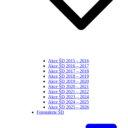
Akce ŠD 2015 – 2016
Akce ŠD 2016 – 2017
Akce ŠD 2017 – 2018
Akce ŠD 2018 – 2019
Akce ŠD 2019 – 2020
Akce ŠD 2020 – 2021
Akce ŠD 2021 – 2022
Akce ŠD 2023 – 2024
Akce ŠD 2024 – 2025
Akce ŠD 2025 – 2026
Fotogalerie ŠD