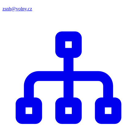
zsnh@volny.cz