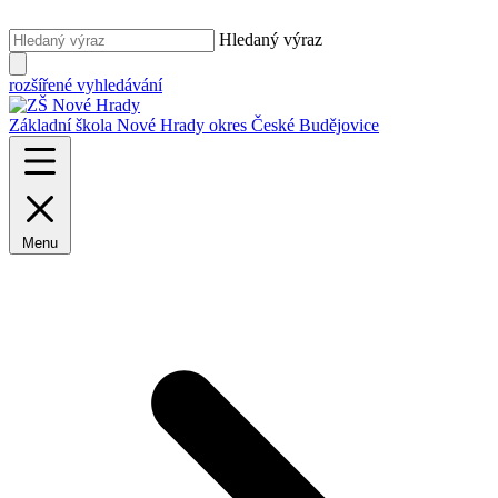
Hledaný výraz
rozšířené vyhledávání
Základní škola Nové Hrady
okres České Budějovice
Menu