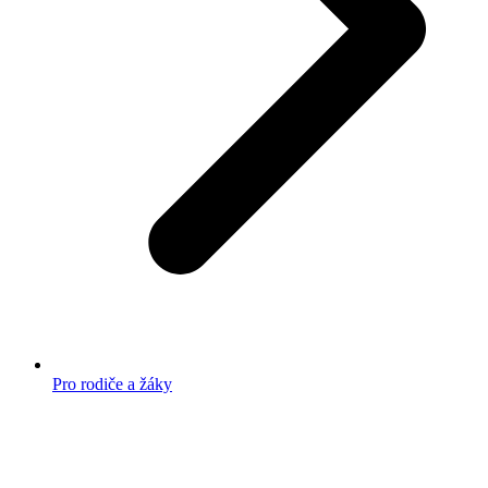
Pro rodiče a žáky