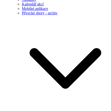
Kalendář akcí
Mobilní aplikace
Pěvecké sbory - archiv