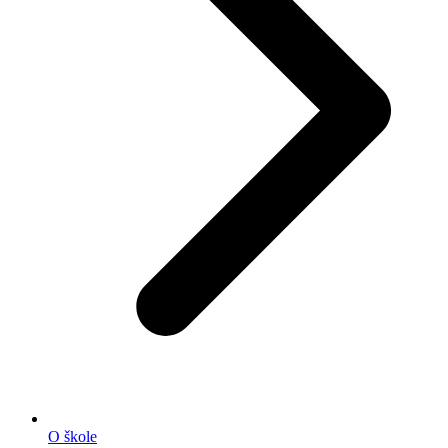
O škole