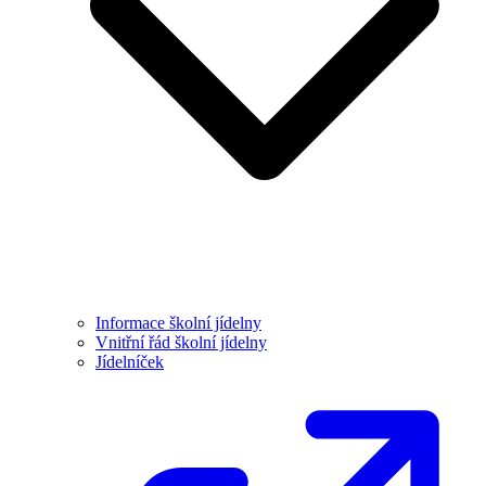
Informace školní jídelny
Vnitřní řád školní jídelny
Jídelníček