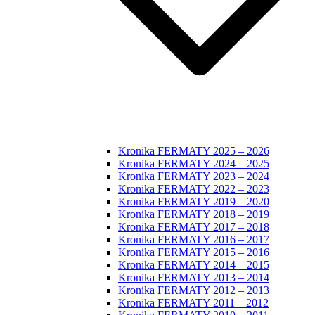
Kronika FERMATY 2025 – 2026
Kronika FERMATY 2024 – 2025
Kronika FERMATY 2023 – 2024
Kronika FERMATY 2022 – 2023
Kronika FERMATY 2019 – 2020
Kronika FERMATY 2018 – 2019
Kronika FERMATY 2017 – 2018
Kronika FERMATY 2016 – 2017
Kronika FERMATY 2015 – 2016
Kronika FERMATY 2014 – 2015
Kronika FERMATY 2013 – 2014
Kronika FERMATY 2012 – 2013
Kronika FERMATY 2011 – 2012