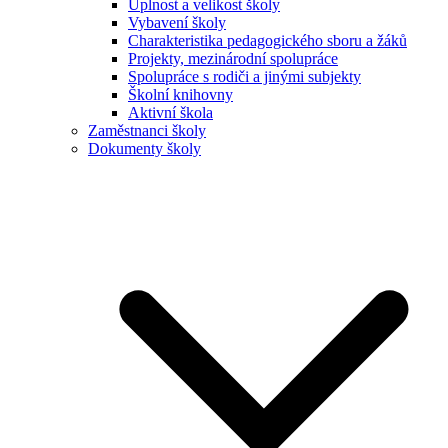
Úplnost a velikost školy
Vybavení školy
Charakteristika pedagogického sboru a žáků
Projekty, mezinárodní spolupráce
Spolupráce s rodiči a jinými subjekty
Školní knihovny
Aktivní škola
Zaměstnanci školy
Dokumenty školy