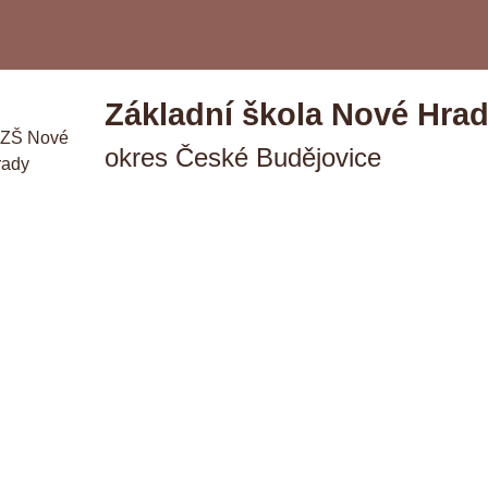
Základní škola Nové Hra
okres České Budějovice