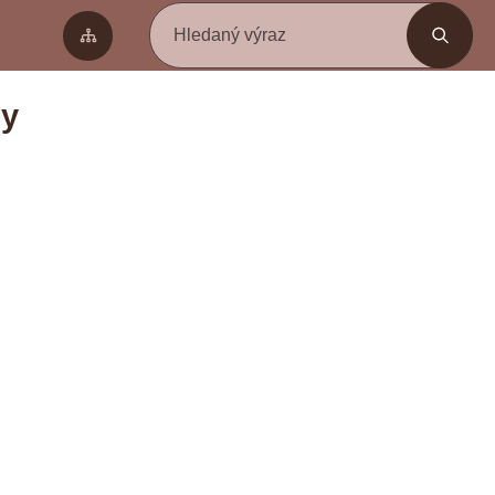
Hledaný výraz
dy