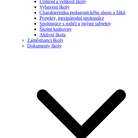
Úplnost a velikost školy
Vybavení školy
Charakteristika pedagogického sboru a žáků
Projekty, mezinárodní spolupráce
Spolupráce s rodiči a jinými subjekty
Školní knihovny
Aktivní škola
Zaměstnanci školy
Dokumenty školy