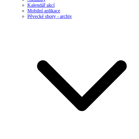
Kalendář akcí
Mobilní aplikace
Pěvecké sbory - archiv