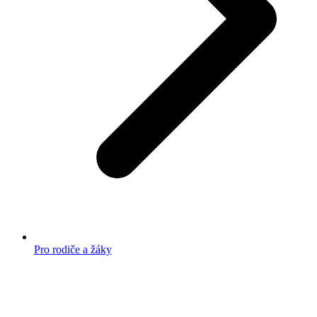
Pro rodiče a žáky