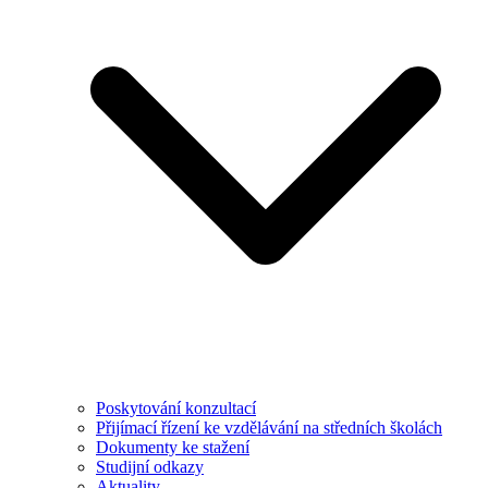
Poskytování konzultací
Přijímací řízení ke vzdělávání na středních školách
Dokumenty ke stažení
Studijní odkazy
Aktuality