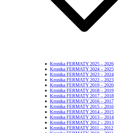
Kronika FERMATY 2025 – 2026
Kronika FERMATY 2024 – 2025
Kronika FERMATY 2023 – 2024
Kronika FERMATY 2022 – 2023
Kronika FERMATY 2019 – 2020
Kronika FERMATY 2018 – 2019
Kronika FERMATY 2017 – 2018
Kronika FERMATY 2016 – 2017
Kronika FERMATY 2015 – 2016
Kronika FERMATY 2014 – 2015
Kronika FERMATY 2013 – 2014
Kronika FERMATY 2012 – 2013
Kronika FERMATY 2011 – 2012