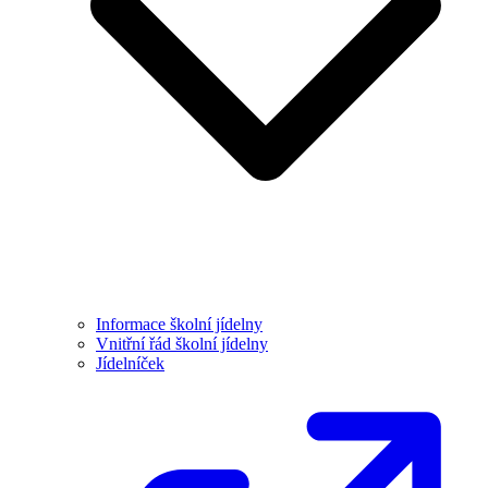
Informace školní jídelny
Vnitřní řád školní jídelny
Jídelníček