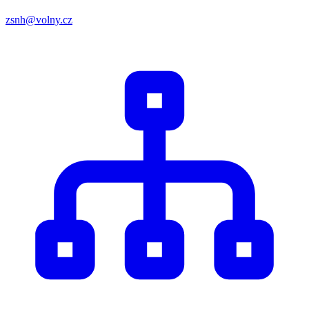
zsnh@volny.cz