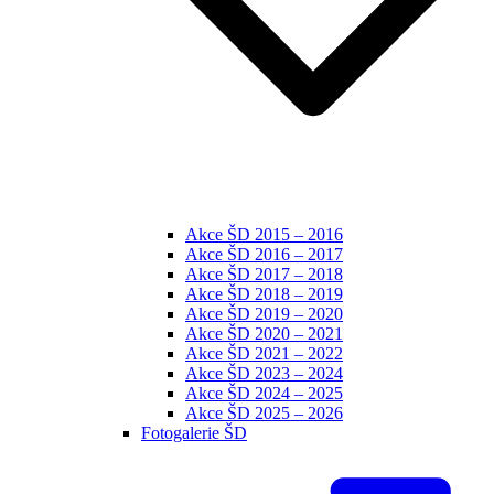
Akce ŠD 2015 – 2016
Akce ŠD 2016 – 2017
Akce ŠD 2017 – 2018
Akce ŠD 2018 – 2019
Akce ŠD 2019 – 2020
Akce ŠD 2020 – 2021
Akce ŠD 2021 – 2022
Akce ŠD 2023 – 2024
Akce ŠD 2024 – 2025
Akce ŠD 2025 – 2026
Fotogalerie ŠD