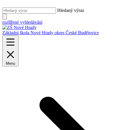
Hledaný výraz
rozšířené vyhledávání
Základní škola Nové Hrady
okres České Budějovice
Menu