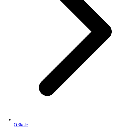
O škole